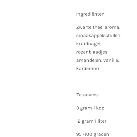
Ingrediënten:
Zwarte thee, aroma,
sinaasappelschillen,
kruidnagel,
rozenblaadjes,
amandelen, vanille,
kardemom.
Zetadvies:
3 gram 1 kop
12 gram 1 liter
95 -100 graden