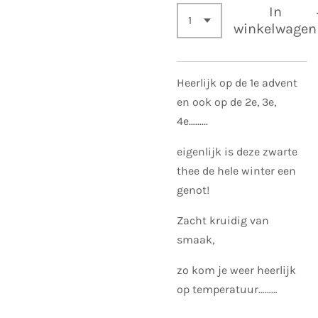
In
winkelwagen
Heerlijk op de 1e advent
en ook op de 2e, 3e,
4e…......
eigenlijk is deze zwarte
thee de hele winter een
genot!
Zacht kruidig van
smaak,
zo kom je weer heerlijk
op temperatuur………