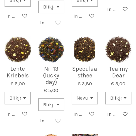
In winkelwa
In winkelwagen
In winkelwagen
In winkelwagen
Lente
Nr. 13
Speculaa
Tea my
Kriebels
(lucky
sthee
Dear
day)
€ 5,00
€ 3,80
€ 5,00
€ 5,00
In winkelwagen
In winkelwagen
In winkelwa
In winkelwagen