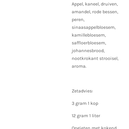
Appel, kaneel, druiven,
amandel, rode bessen,
peren,
sinaasappelbloesem,
kamillebloesem,
saffloerbloesem,
johannesbrood,
nootkrokant strooisel,
aroma.
Zetadvies:
3 gram 1 kop
12 gram 1 liter
Opgieten met kokend