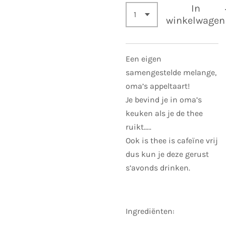
In
winkelwagen
Een eigen
samengestelde melange,
oma’s appeltaart!
Je bevind je in oma’s
keuken als je de thee
ruikt…..
Ook is thee is cafeïne vrij
dus kun je deze gerust
s’avonds drinken.
Ingrediënten: