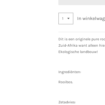
In winkelwa
Dit is een originele pure r
Zuid-Afrika want alleen hie
Ekologische landbouw!
Ingrediënten:
Rooibos.
Zetadvies: