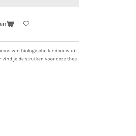
gen
ooibos van biologische landbouw uit
r vind je de struiken voor deze thee.