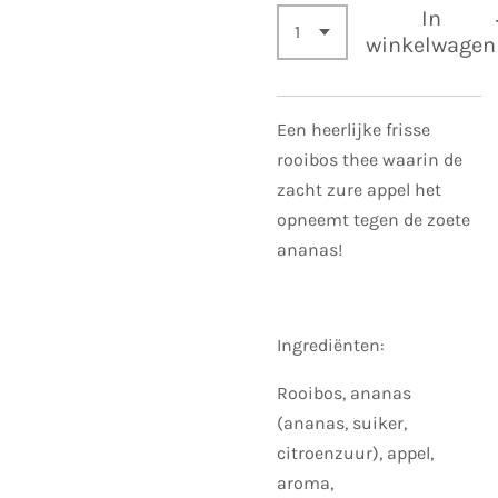
In
winkelwagen
Een heerlijke frisse
rooibos thee waarin de
zacht zure appel het
opneemt tegen de zoete
ananas!
Ingrediënten:
Rooibos, ananas
(ananas, suiker,
citroenzuur), appel,
aroma,