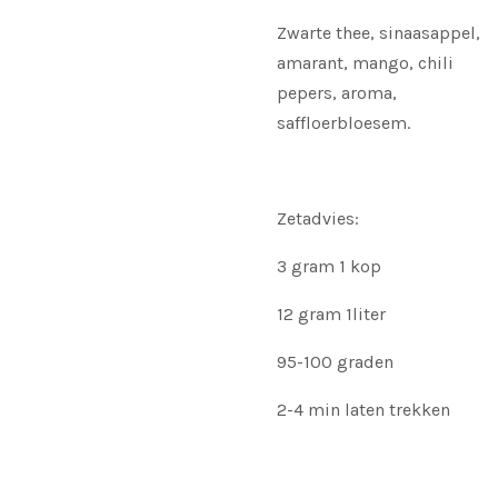
Zwarte thee, sinaasappel,
amarant, mango, chili
pepers, aroma,
saffloerbloesem.
Zetadvies:
3 gram 1 kop
12 gram 1liter
95-100 graden
2-4 min laten trekken